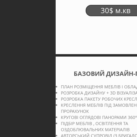
30$ м.кв
БАЗОВИЙ ДИЗАЙН-
ПЛАН РОЗМІЩЕННЯ МЕБЛІВ І
ОБЛА
РОЗРОБКА ДИЗАЙНУ + 3D ВІЗУАЛІЗА
РОЗРОБКА ПАКЕТУ РОБОЧИХ КРЕС
КРЕСЛЕННЯ МЕБЛІВ ПІД ЗАМОВЛЕН
ПРОРАХУНОК
КРУГОВІ ОГЛЯДОВІ ПАНОРАМИ 360°
ПІДБІР МЕБЛІВ , ОСВІТЛЕННЯ ТА
ОЗДОБЛЮВАЛЬНИХ МАТЕРІАЛІВ
АВТОРСЬКИЙ СУПРОВІД (З БРИГАД