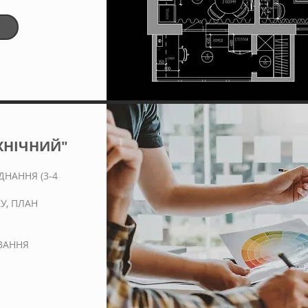
ХНІЧНИЙ"
ДНАННЯ
(3-4
У, ПЛАН
УВАННЯ