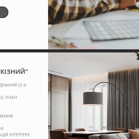
КІЗНИЙ"
ДНАННЯ
(3-4
У, ПЛАН
УВАННЯ
НІ
ЦІЯ ІНТЕР'ЄРУ