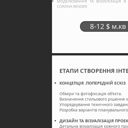
МОДЕЛЮВАННЯ ТА ВІЗУАЛІЗАЦІЯ В
CORONA RENDER
8-12 $ м.кв
ЕТАПИ СТВОРЕННЯ ІНТ
КОНЦЕПЦІЯ .ПОПЕРЕДНІЙ ЕСКІЗ
Обміри та фотофіксація
об'єкта.
Визначення стильового рішення ін
Упорядкування технічного завдан
Розробка варіантів планувальног
ДИЗАЙН ТА ВІЗУАЛІЗАЦІЯ ПРОЕ
Детальна візуалізація кожного п