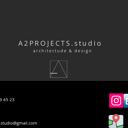
A2PROJECTS.studio
architectude & design
9 45 23
s.studio@gmail.com