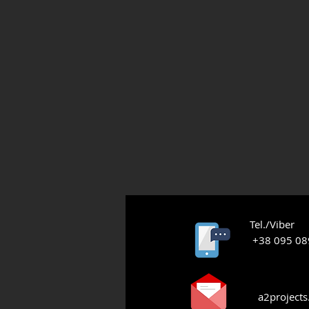
Tel./Viber
+38 095 08
a2project