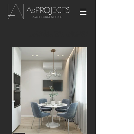
ДИЗАЙН-ПРОЄКТ КВАРТИРИ
ВУЛ.ПАРАДЖАНОВА М.ПОЛТАВА